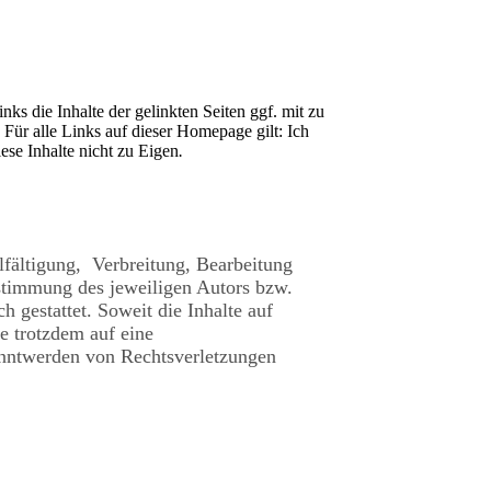
s die Inhalte der gelinkten Seiten ggf. mit zu
 Für alle Links auf dieser Homepage gilt: Ich
ese Inhalte nicht zu Eigen
.
lfältigung, Verbreitung, Bearbeitung
ustimmung des jeweiligen Autors bzw.
 gestattet. Soweit die Inhalte auf
ie trotzdem auf eine
anntwerden von Rechtsverletzungen