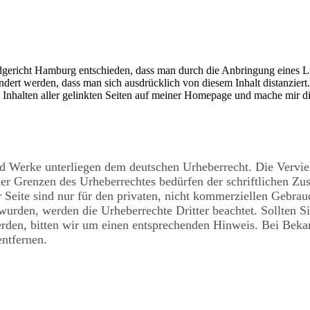
ericht Hamburg entschieden, dass man durch die Anbringung eines Link
dert werden, dass man sich ausdrücklich von diesem Inhalt distanziert.
n Inhalten aller gelinkten Seiten auf meiner Homepage und mache mir di
 und Werke unterliegen dem deutschen Urheberrecht. Die Vervie
der Grenzen des Urheberrechtes bedürfen der schriftlichen Z
Seite sind nur für den privaten, nicht kommerziellen Gebrauch
t wurden, werden die Urheberrechte Dritter beachtet. Sollten S
rden, bitten wir um einen entsprechenden Hinweis. Bei Bek
ntfernen.