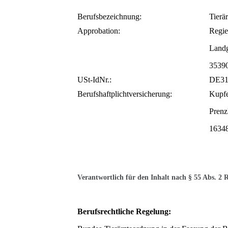
Berufsbezeichnung:
T
Approbation:
Regie
Landg
3539
USt-IdNr.:
DE31
Berufshaftplichtversicherung:
Prenz
16348
Verantwortlich für den Inhalt nach § 55 Abs. 2 
Berufsrechtliche Regelung: