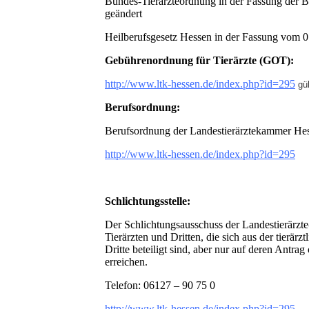
Bundes-Tierärzteordnung in der Fassung der
geändert
Heilberufsgesetz Hessen in der Fassung vom 0
Gebührenordnung für Tierärzte (GOT):
http://www.ltk-hessen.de/index.php?id=295
gü
Berufsordnung:
Berufsordnung der Landestierärztekammer Hes
http://www.ltk-hessen.de/index.php?id=295
Schlichtungsstelle:
Der Schlichtungsausschuss der Landestierärzte
Tierärzten und Dritten, die sich aus der tierä
Dritte beteiligt sind, aber nur auf deren Antra
erreichen.
Telefon: 06127 – 90 75 0
http://www.ltk-hessen.de/index.php?id=295